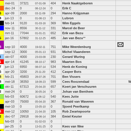
mei-01
37321
404
Henk Naaktgeboren
07-01-09
dec-24
0
0
Erik C
06-12-24
6
apr-09
2000
294
Hanno Krijgsman
03-11-09
4
jun-13
0
0
Lubron
01-06-13
feb-14
9120
369
Wim Eggels
01-03-16
nov-11
8556
331
Marcel de Beer
30-11-12
mrt-11
77044
652
Erik van Bezu
01-01-21
5
jan-16
57802
485
Jan van Bezu
**
31-12-25
8
sep-10
4000
751
Mike Weerdenburg
19-02-11
sep-12
3000
931
Michel Vlaanderen
05-01-13
3
okt-07
4000
230
Gerard Wuring
23-03-09
1
apr-14
41245
983
Maarten Bos
08-10-17
7
jun-13
6950
534
Henk de Koning
08-07-14
6
apr-20
3200
412
Casper Bots
25-11-20
8
feb-21
45803
701
Ben Vissers
28-07-26
8
mei-18
38350
599
Cees Roozendaal
18-09-23
1
okt-11
67313
657
Koert jan Verschuuren
25-04-20
2
mei-24
0
0
Johan van Benthem
30-05-24
feb-03
60672
540
Kees Jutte
11-06-12
apr-03
75000
367
Ronald van Waveren
05-04-20
mei-10
0
0
Sjoerd Peerlkamp
15-05-10
4
mei-12
10050
105
Rob Zwartepoorte
21-04-20
2
dec-07
29918
384
Emiel Keuter
09-06-14
feb-03
0
0
01-02-03
jan-25
0
0
Kees van Wee
13-01-25