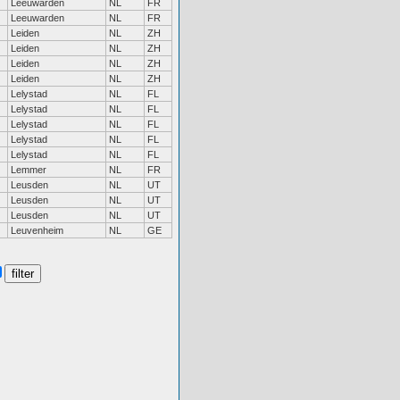
Leeuwarden
NL
FR
Leeuwarden
NL
FR
Leiden
NL
ZH
Leiden
NL
ZH
Leiden
NL
ZH
Leiden
NL
ZH
Lelystad
NL
FL
Lelystad
NL
FL
Lelystad
NL
FL
Lelystad
NL
FL
Lelystad
NL
FL
Lemmer
NL
FR
Leusden
NL
UT
Leusden
NL
UT
Leusden
NL
UT
Leuvenheim
NL
GE