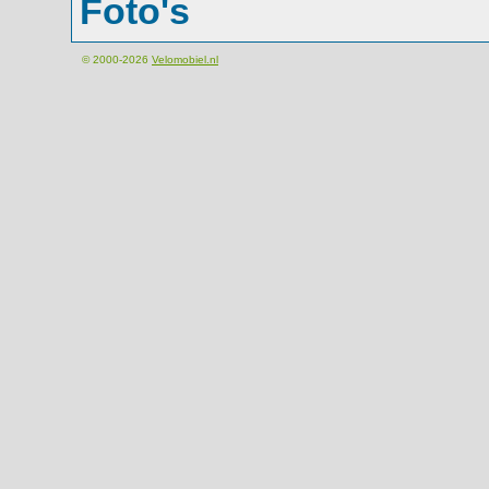
Foto's
© 2000-2026
Velomobiel.nl