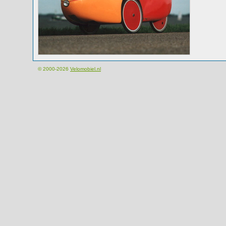
© 2000-2026
Velomobiel.nl