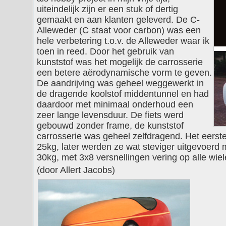
uiteindelijk zijn er een stuk of dertig
gemaakt en aan klanten geleverd. De C-
Alleweder (C staat voor carbon) was een
hele verbetering t.o.v. de Alleweder waar ik
toen in reed. Door het gebruik van
kunststof was het mogelijk de carrosserie
een betere aërodynamische vorm te geven.
De aandrijving was geheel weggewerkt in
de dragende koolstof middentunnel en had
daardoor met minimaal onderhoud een
zeer lange levensduur. De fiets werd
gebouwd zonder frame, de kunststof
carrosserie was geheel zelfdragend. Het eers
25kg, later werden ze wat steviger uitgevoerd 
30kg, met 3x8 versnellingen vering op alle wiele
(door Allert Jacobs)