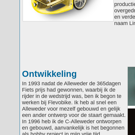
producti
overged
en verde
naam Lim
Ontwikkeling
In 1993 nadat de Alleweder de 365dagen
Fiets prijs had gewonnen, waarbij ik de
rijder in de wedstrijd was, ben ik begon te
werken bij Flevobike. Ik heb al snel een
Alleweder voor mezelf gebouwd en gelijk
een ander ontwerp voor de staart gemaakt.
In 1996 heb ik de C-Alleweder ontworpen
en gebouwd, aanvankelijk is het begonnen
als hobby project in mijn vrije tijd,