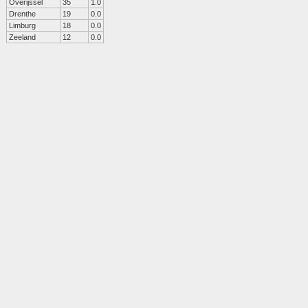
Overijssel
35
1.0
Drenthe
19
0.0
Limburg
18
0.0
Zeeland
12
0.0