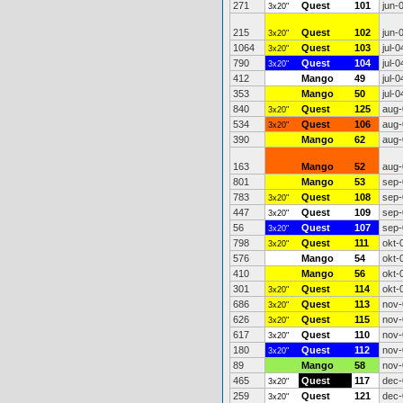
271
Quest
101
jun-
3x20"
215
Quest
102
jun-
3x20"
1064
Quest
103
jul-0
3x20"
790
Quest
104
jul-0
3x20"
412
Mango
49
jul-0
353
Mango
50
jul-0
840
Quest
125
aug-
3x20"
534
Quest
106
aug-
3x20"
390
Mango
62
aug-
163
Mango
52
aug-
801
Mango
53
sep-
783
Quest
108
sep-
3x20"
447
Quest
109
sep-
3x20"
56
Quest
107
sep-
3x20"
798
Quest
111
okt-
3x20"
576
Mango
54
okt-
410
Mango
56
okt-
301
Quest
114
okt-
3x20"
686
Quest
113
nov-
3x20"
626
Quest
115
nov-
3x20"
617
Quest
110
nov-
3x20"
180
Quest
112
nov-
3x20"
89
Mango
58
nov-
465
Quest
117
dec-
3x20"
259
Quest
121
dec-
3x20"