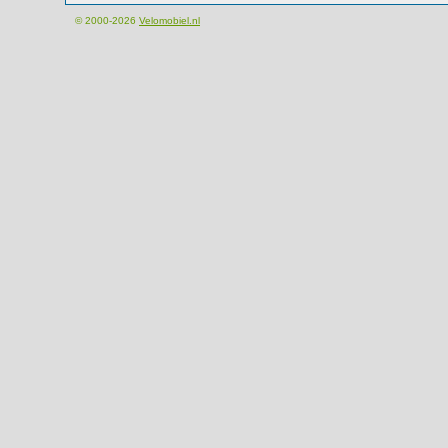
© 2000-2026
Velomobiel.nl