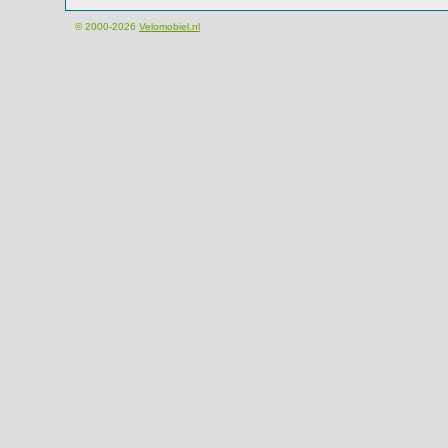
© 2000-2026
Velomobiel.nl