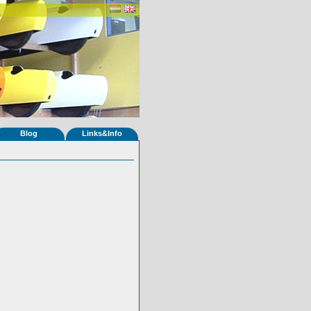
Blog
Links&Info