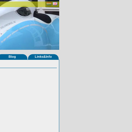
Blog
Links&Info