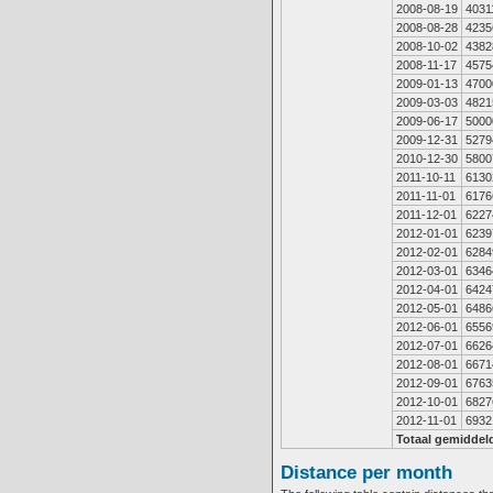
2008-08-19
4031
2008-08-28
4235
2008-10-02
4382
2008-11-17
4575
2009-01-13
4700
2009-03-03
4821
2009-06-17
5000
2009-12-31
5279
2010-12-30
5800
2011-10-11
6130
2011-11-01
6176
2011-12-01
6227
2012-01-01
6239
2012-02-01
6284
2012-03-01
6346
2012-04-01
6424
2012-05-01
6486
2012-06-01
6556
2012-07-01
6626
2012-08-01
6671
2012-09-01
6763
2012-10-01
6827
2012-11-01
6932
Totaal gemiddel
Distance per month