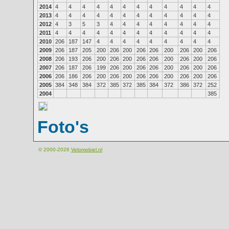
2014
4
4
4
4
4
4
4
4
4
4
4
4
2013
4
4
4
4
4
4
4
4
4
4
4
4
2012
4
3
5
3
4
4
4
4
4
4
4
4
2011
4
4
4
4
4
4
4
4
4
4
4
4
2010
206
187
147
4
4
4
4
4
4
4
4
4
2009
206
187
205
200
206
200
206
206
200
206
200
206
2008
206
193
206
200
206
200
206
206
200
206
200
206
2007
206
187
206
199
206
200
206
206
200
206
200
206
2006
206
186
206
200
206
200
206
206
200
206
200
206
2005
384
348
384
372
385
372
385
384
372
386
372
252
2004
385
Foto's
© 2000-2026
Velomobiel.nl