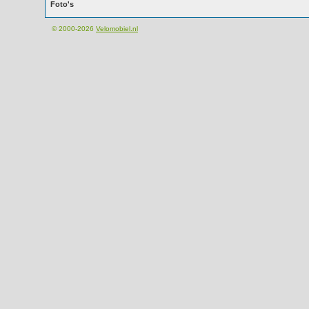
Foto's
© 2000-2026
Velomobiel.nl