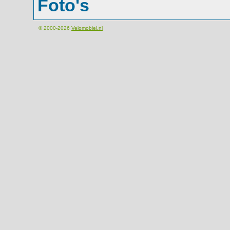
Foto's
© 2000-2026
Velomobiel.nl