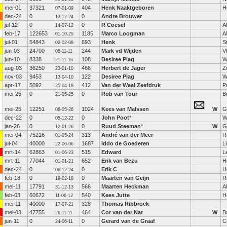
mei-01
37321
404
Henk Naaktgeboren
H
07-01-09
dec-24
0
0
Andre Brouwer
13-12-24
jul-12
0
0
R Coesel
A
14-07-12
feb-17
122653
1185
Marco Loogman
A
01-10-25
jul-01
54843
693
Henk
S
02-02-08
jun-03
24700
244
Mark vd Wijden
V
08-11-11
jun-10
8338
108
Desiree Plag
W
21-11-16
aug-03
36250
466
Herbert de Jager
Z
23-01-10
nov-03
9453
122
Desiree Plag
W
13-04-10
apr-17
5092
412
Van der Waal Zeefdruk
P
25-04-18
mei-25
0
0
Rob van Tour
B
21-05-25
mei-25
12251
1024
Kees van Malssen
W
G
06-05-26
dec-22
0
0
John Poot
*
W
05-12-22
jan-26
0
0
Ruud Steeman
*
W
G
12-01-26
mei-04
75216
313
André van der Meer
R
01-05-24
jul-04
40000
1687
Iddo de Goederen
L
22-06-06
mrt-14
62863
515
Edward
L
01-06-23
mrt-11
77044
652
Erik van Bezu
H
01-01-21
dec-24
0
0
Erik C
H
06-12-24
feb-18
0
0
Maarten van Geijn
R
19-02-18
mei-11
17791
566
Maarten Heckman
A
31-12-13
feb-03
60672
540
Kees Jutte
H
11-06-12
mei-11
40000
328
Thomas Ribbrock
17-07-21
mei-03
47755
464
Cor van der Nat
W
B
26-11-11
jun-11
0
0
Gerard van de Graaf
C
24-06-11