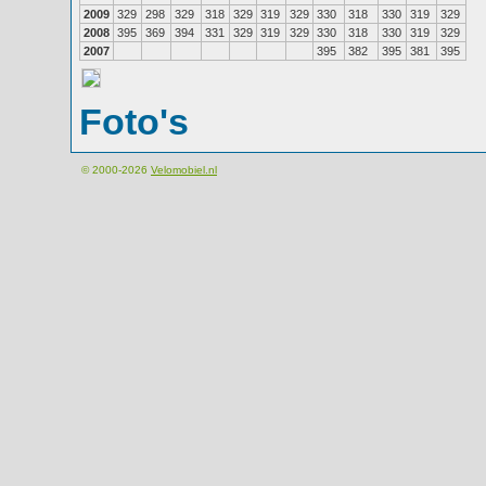
2009
329
298
329
318
329
319
329
330
318
330
319
329
2008
395
369
394
331
329
319
329
330
318
330
319
329
2007
395
382
395
381
395
Foto's
© 2000-2026
Velomobiel.nl