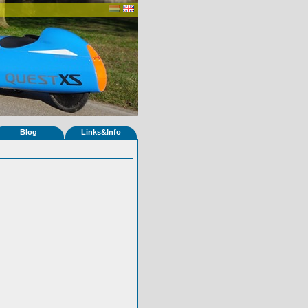
Blog
Links&Info