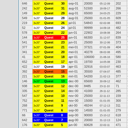
646
Quest
30
sep-01
20000
202
3x20"
05-12-09
242
Quest
31
aug-01
51500
266
3x20"
18-09-17
149
Quest
29
aug-01
65000
229
3x20"
24-03-25
549
Quest
28
aug-01
25000
609
3x20"
01-01-05
219
Quest
26
jul-01
54843
693
3x20"
02-02-08
52
Quest
24
jul-01
99999
482
3x20"
14-09-18
578
Quest
22
jun-01
22902
264
3x20"
19-08-08
144
Quest
25
jun-01
66300
839
3x20"
31-12-07
541
Quest
23
jun-01
25000
373
3x20"
30-12-06
377
Quest
21
mei-01
37321
404
3x20"
07-01-09
341
Quest
20
mei-01
40278
495
3x20"
08-02-08
41
Quest
18
apr-01
106000
580
3x20"
21-06-16
652
Quest
17
apr-01
19700
230
3x20"
14-05-08
422
Quest
19
apr-01
32916
463
3x20"
03-03-07
392
Quest
15
mrt-01
35500
485
3x20"
07-04-07
221
Quest
16
mrt-01
54200
377
3x20"
21-02-13
146
Quest
13
dec-00
65600
462
3x20"
30-09-12
938
Quest
12
dec-00
8485
71
3x20"
23-11-10
335
Quest
14
dec-00
41000
285
3x20"
26-11-12
547
Quest
10
nov-00
25000
159
3x20"
22-11-13
752
Quest
11
nov-00
15000
300
3x20"
01-01-05
268
Quest
9
okt-00
49244
311
3x20"
07-12-13
771
Quest
6
sep-00
14500
279
3x20"
01-01-05
66
Quest
8
sep-00
90000
618
3x20"
15-10-12
642
Quest
7
aug-00
20000
124
3x20"
31-12-13
176
Quest
5
jun-00
60628
471
3x20"
22-02-11