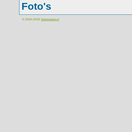
Foto's
© 2000-2026
Velomobiel.nl