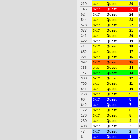
219
Quest
26
3x20"
145
Quest
25
3x20"
52
Quest
24
3x20"
544
Quest
23
3x20"
578
Quest
22
3x20"
377
Quest
21
3x20"
341
Quest
20
3x20"
422
Quest
19
3x20"
41
Quest
18
3x20"
652
Quest
17
3x20"
221
Quest
16
3x20"
392
Quest
15
3x20"
336
Quest
14
3x20"
147
Quest
13
3x20"
938
Quest
12
3x20"
763
Quest
11
3x20"
541
Quest
10
3x20"
268
Quest
9
3x20"
66
Quest
8
3x20"
642
Quest
7
3x20"
772
Quest
6
3x20"
176
Quest
5
3x20"
230
Quest
4
3x20"
408
Quest
3
3x20"
47
Quest
2
3x20"
8
Quest
1
3x20"