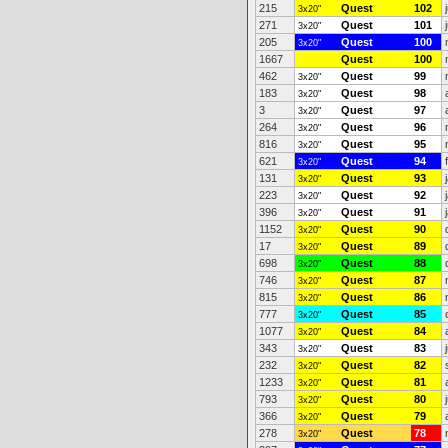
215
Quest
102
3x20"
271
Quest
101
3x20"
205
Quest
100
3x20"
1667
Quest
100
462
Quest
99
3x20"
183
Quest
98
3x20"
3
Quest
97
3x20"
264
Quest
96
3x20"
816
Quest
95
3x20"
621
Quest
94
3x20"
131
Quest
93
3x20"
223
Quest
92
3x20"
396
Quest
91
3x20"
1152
Quest
90
3x20"
17
Quest
89
3x20"
698
Quest
88
3x20"
746
Quest
87
3x20"
815
Quest
86
3x20"
777
Quest
85
3x20"
1077
Quest
84
3x20"
343
Quest
83
3x20"
232
Quest
82
3x20"
1233
Quest
81
3x20"
793
Quest
80
3x20"
366
Quest
79
3x20"
278
Quest
78
3x20"