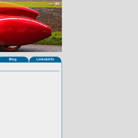
Blog
Links&Info