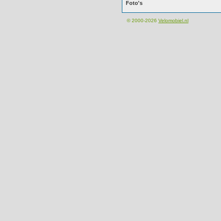
Foto's
© 2000-2026
Velomobiel.nl