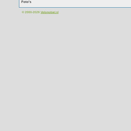
Foto's
© 2000-2026
Velomobiel.nl