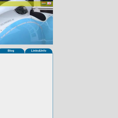
Blog
Links&Info