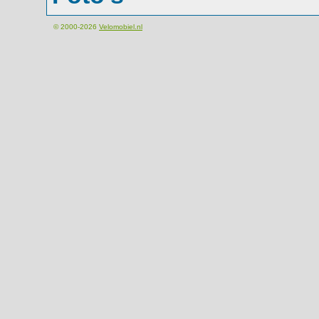
© 2000-2026
Velomobiel.nl