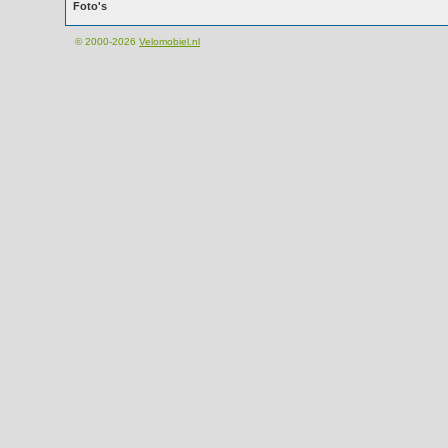
Foto's
© 2000-2026
Velomobiel.nl