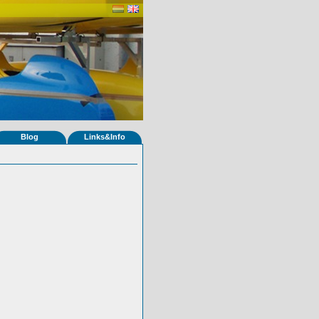
Blog
Links&Info