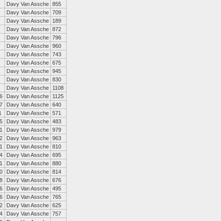
Davy Van Assche
855
Davy Van Assche
709
Davy Van Assche
189
Davy Van Assche
872
Davy Van Assche
796
Davy Van Assche
960
Davy Van Assche
743
Davy Van Assche
675
Davy Van Assche
945
Davy Van Assche
830
Davy Van Assche
1108
6
Davy Van Assche
1125
7
Davy Van Assche
640
1
Davy Van Assche
571
5
Davy Van Assche
483
1
Davy Van Assche
979
2
Davy Van Assche
963
1
Davy Van Assche
810
4
Davy Van Assche
695
1
Davy Van Assche
880
0
Davy Van Assche
814
8
Davy Van Assche
676
6
Davy Van Assche
495
6
Davy Van Assche
765
2
Davy Van Assche
625
4
Davy Van Assche
757