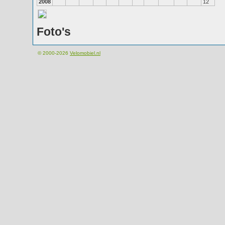
2008
12
Foto's
© 2000-2026
Velomobiel.nl