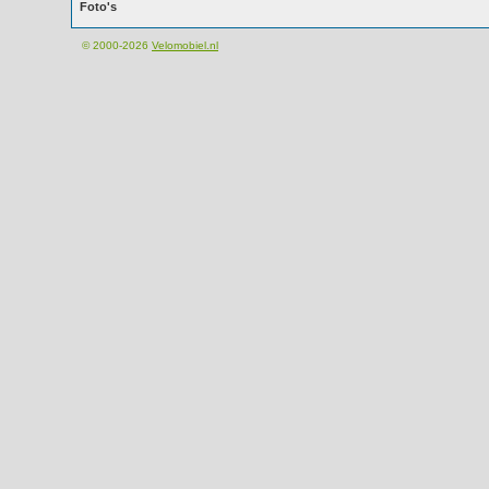
Foto's
© 2000-2026
Velomobiel.nl