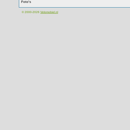
Foto's
© 2000-2026
Velomobiel.nl