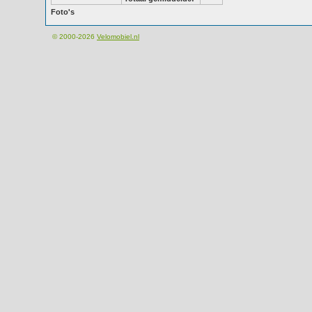
Foto's
© 2000-2026
Velomobiel.nl