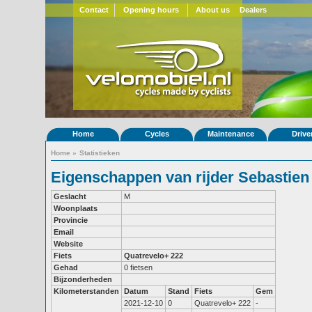
Contact
Opening hours
About us
Dealers
Home
Cycles
Maintenance
Drive
Home
»
Statistieken
Eigenschappen van rijder Sebastien
Geslacht
M
Woonplaats
Provincie
Email
Website
Fiets
Quatrevelo+ 222
Gehad
0 fietsen
Bijzonderheden
Kilometerstanden
Datum
Stand
Fiets
Gem
2021-12-10
0
Quatrevelo+ 222
-