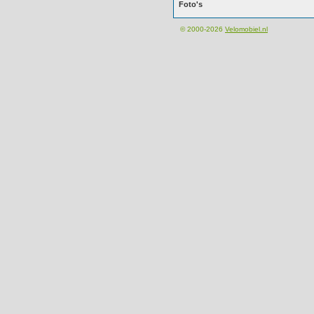
Foto's
© 2000-2026
Velomobiel.nl