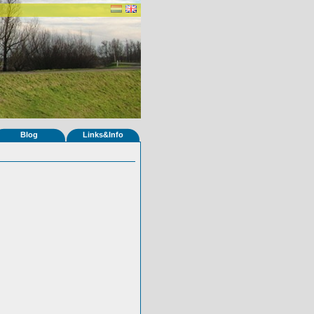
Blog
Links&Info