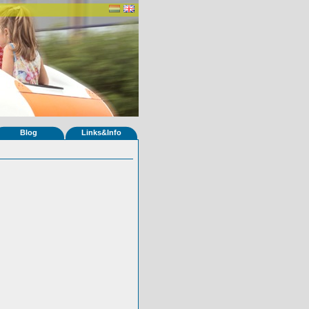
Blog
Links&Info