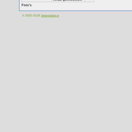
Foto's
© 2000-2026
Velomobiel.nl