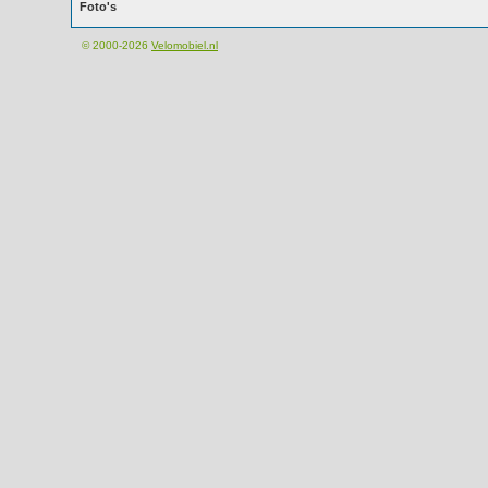
Foto's
© 2000-2026
Velomobiel.nl