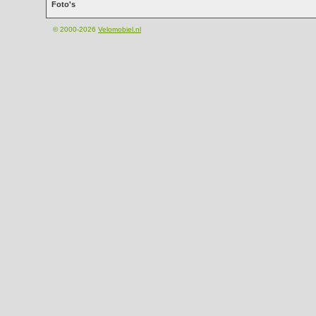
Foto's
© 2000-2026
Velomobiel.nl