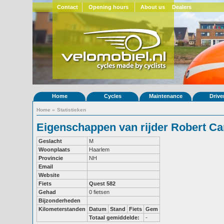
Contact
Opening hours
About us
Dealers
Home
Cycles
Maintenance
Drive
Home
»
Statistieken
Eigenschappen van rijder Robert C
Geslacht
M
Woonplaats
Haarlem
Provincie
NH
Email
Website
Fiets
Quest 582
Gehad
0 fietsen
Bijzonderheden
Kilometerstanden
Datum
Stand
Fiets
Gem
Totaal gemiddelde:
-