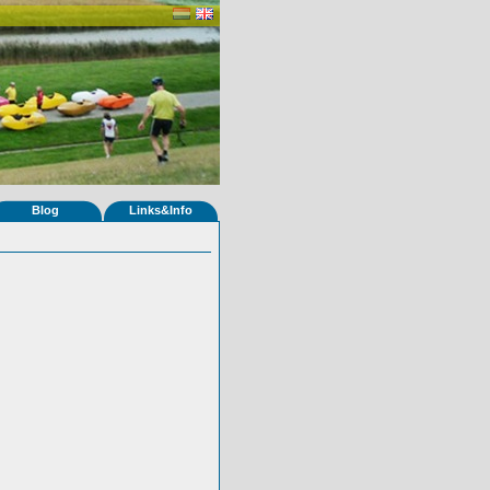
Blog
Links&Info