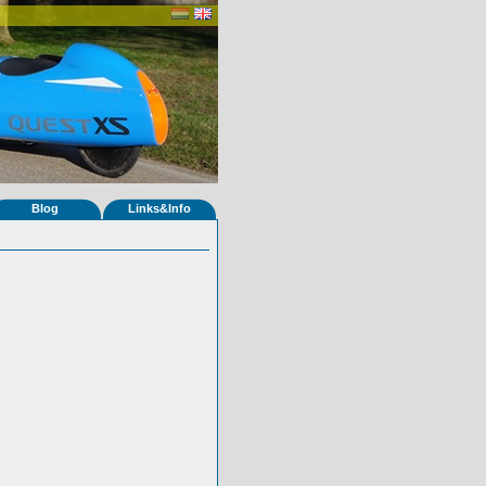
Blog
Links&Info