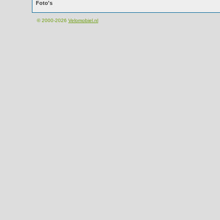
Foto's
© 2000-2026
Velomobiel.nl