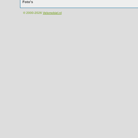
Foto's
© 2000-2026
Velomobiel.nl