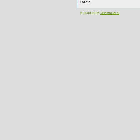
Foto's
© 2000-2026
Velomobiel.nl