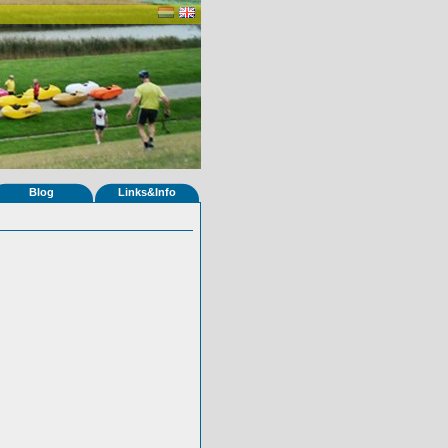
Blog
Links&Info