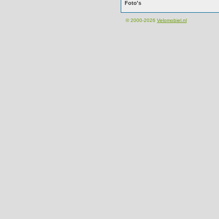
Foto's
© 2000-2026
Velomobiel.nl