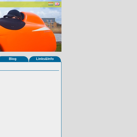
Blog
Links&Info