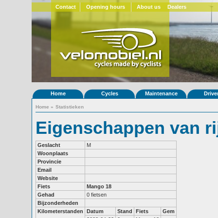
Contact
Opening hours
About us
Dealers
Home
Cycles
Maintenance
Drive
Home
»
Statistieken
Eigenschappen van ri
Geslacht
M
Woonplaats
Provincie
Email
Website
Fiets
Mango 18
Gehad
0 fietsen
Bijzonderheden
Kilometerstanden
Datum
Stand
Fiets
Gem