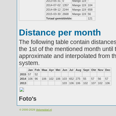
2013-05-31
0
Mango 119
-
2014-07-02
1357
Mango 119
104
2014-08-12
2244
Mango 119
658
2015-03-30
2668
Mango 119
56
Totaal gemiddelde:
121
Distance per month
The following table contain distances
the 1st of the mentioned month until 
approximate and interpolated from th
system.
Jan
Feb
Maa
Apr
Mei
Jun
Jul
Aug
Sept
Okt
Nov
Dec
2015
57
52
2014
106
96
106
102
106
103
652
275
55
57
56
57
2013
103
106
106
102
107
102
106
Foto's
© 2000-2026
Velomobiel.nl