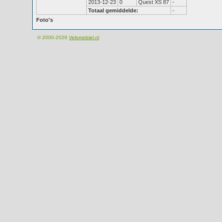
2013-12-23
0
Quest XS 87
-
Totaal gemiddelde:
-
Foto's
© 2000-2026
Velomobiel.nl