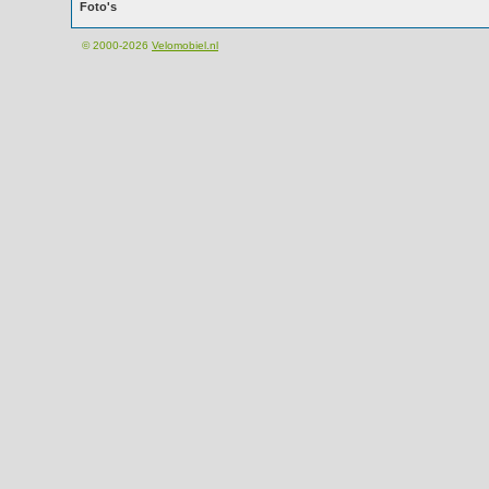
Foto's
© 2000-2026
Velomobiel.nl