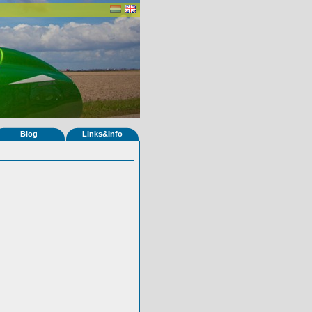
Blog
Links&Info