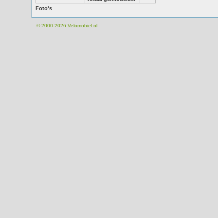
Foto's
© 2000-2026
Velomobiel.nl