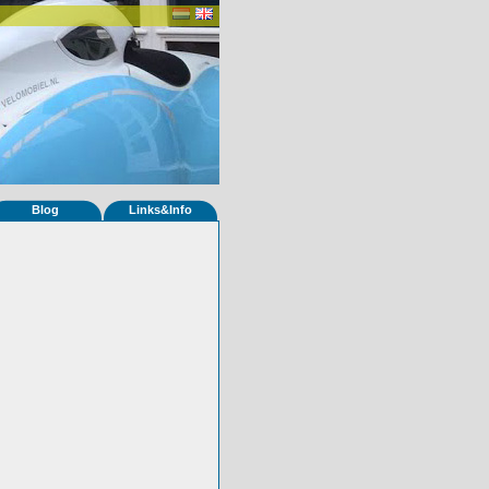
Blog
Links&Info