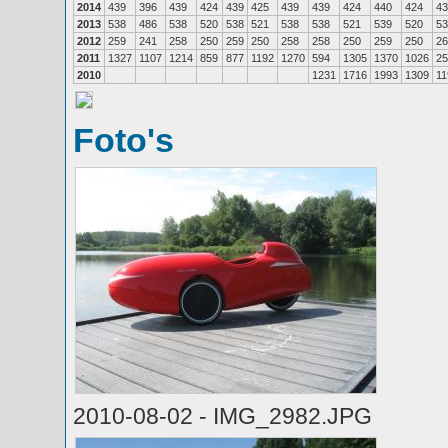
2014
439
396
439
424
439
425
439
439
424
440
424
43
2013
538
486
538
520
538
521
538
538
521
539
520
53
2012
259
241
258
250
259
250
258
258
250
259
250
26
2011
1327
1107
1214
859
877
1192
1270
594
1305
1370
1026
25
2010
1231
1716
1993
1309
11
Foto's
2010-08-02 - IMG_2982.JPG