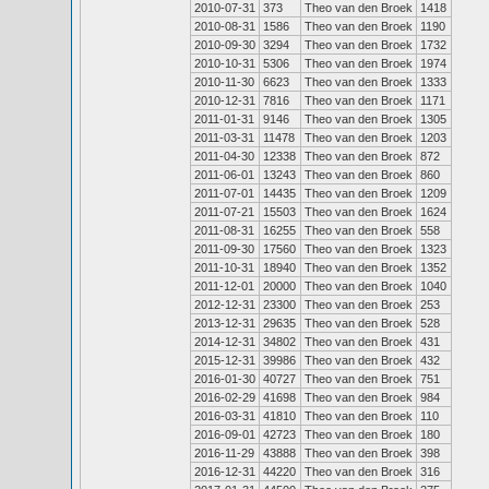
2010-07-31
373
Theo van den Broek
1418
2010-08-31
1586
Theo van den Broek
1190
2010-09-30
3294
Theo van den Broek
1732
2010-10-31
5306
Theo van den Broek
1974
2010-11-30
6623
Theo van den Broek
1333
2010-12-31
7816
Theo van den Broek
1171
2011-01-31
9146
Theo van den Broek
1305
2011-03-31
11478
Theo van den Broek
1203
2011-04-30
12338
Theo van den Broek
872
2011-06-01
13243
Theo van den Broek
860
2011-07-01
14435
Theo van den Broek
1209
2011-07-21
15503
Theo van den Broek
1624
2011-08-31
16255
Theo van den Broek
558
2011-09-30
17560
Theo van den Broek
1323
2011-10-31
18940
Theo van den Broek
1352
2011-12-01
20000
Theo van den Broek
1040
2012-12-31
23300
Theo van den Broek
253
2013-12-31
29635
Theo van den Broek
528
2014-12-31
34802
Theo van den Broek
431
2015-12-31
39986
Theo van den Broek
432
2016-01-30
40727
Theo van den Broek
751
2016-02-29
41698
Theo van den Broek
984
2016-03-31
41810
Theo van den Broek
110
2016-09-01
42723
Theo van den Broek
180
2016-11-29
43888
Theo van den Broek
398
2016-12-31
44220
Theo van den Broek
316