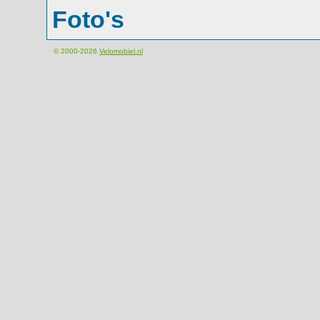
Foto's
© 2000-2026
Velomobiel.nl