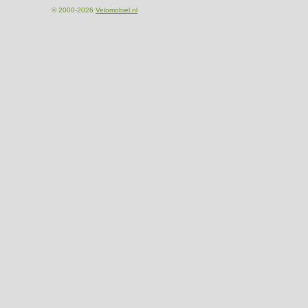
© 2000-2026
Velomobiel.nl